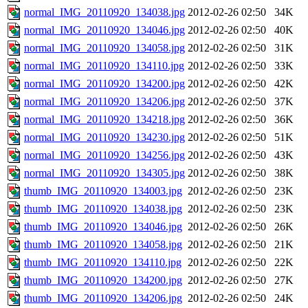
normal_IMG_20110920_134038.jpg
2012-02-26 02:50
34K
normal_IMG_20110920_134046.jpg
2012-02-26 02:50
40K
normal_IMG_20110920_134058.jpg
2012-02-26 02:50
31K
normal_IMG_20110920_134110.jpg
2012-02-26 02:50
33K
normal_IMG_20110920_134200.jpg
2012-02-26 02:50
42K
normal_IMG_20110920_134206.jpg
2012-02-26 02:50
37K
normal_IMG_20110920_134218.jpg
2012-02-26 02:50
36K
normal_IMG_20110920_134230.jpg
2012-02-26 02:50
51K
normal_IMG_20110920_134256.jpg
2012-02-26 02:50
43K
normal_IMG_20110920_134305.jpg
2012-02-26 02:50
38K
thumb_IMG_20110920_134003.jpg
2012-02-26 02:50
23K
thumb_IMG_20110920_134038.jpg
2012-02-26 02:50
23K
thumb_IMG_20110920_134046.jpg
2012-02-26 02:50
26K
thumb_IMG_20110920_134058.jpg
2012-02-26 02:50
21K
thumb_IMG_20110920_134110.jpg
2012-02-26 02:50
22K
thumb_IMG_20110920_134200.jpg
2012-02-26 02:50
27K
thumb_IMG_20110920_134206.jpg
2012-02-26 02:50
24K