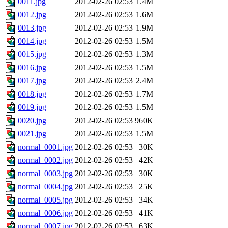
0011.jpg
2012-02-26 02:53
1.4M
0012.jpg
2012-02-26 02:53
1.6M
0013.jpg
2012-02-26 02:53
1.9M
0014.jpg
2012-02-26 02:53
1.5M
0015.jpg
2012-02-26 02:53
1.3M
0016.jpg
2012-02-26 02:53
1.5M
0017.jpg
2012-02-26 02:53
2.4M
0018.jpg
2012-02-26 02:53
1.7M
0019.jpg
2012-02-26 02:53
1.5M
0020.jpg
2012-02-26 02:53
960K
0021.jpg
2012-02-26 02:53
1.5M
normal_0001.jpg
2012-02-26 02:53
30K
normal_0002.jpg
2012-02-26 02:53
42K
normal_0003.jpg
2012-02-26 02:53
30K
normal_0004.jpg
2012-02-26 02:53
25K
normal_0005.jpg
2012-02-26 02:53
34K
normal_0006.jpg
2012-02-26 02:53
41K
normal_0007.jpg
2012-02-26 02:53
63K