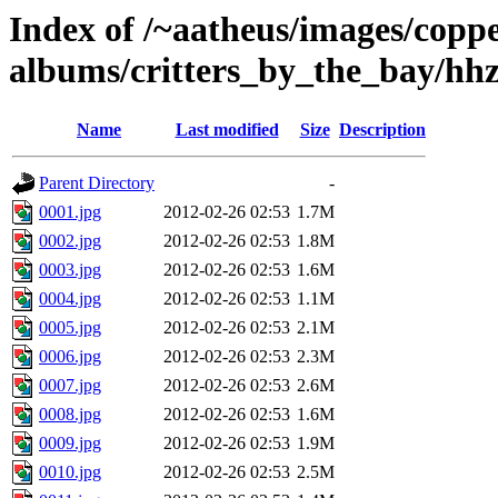
Index of /~aatheus/images/copp
albums/critters_by_the_bay/hh
Name
Last modified
Size
Description
Parent Directory
-
0001.jpg
2012-02-26 02:53
1.7M
0002.jpg
2012-02-26 02:53
1.8M
0003.jpg
2012-02-26 02:53
1.6M
0004.jpg
2012-02-26 02:53
1.1M
0005.jpg
2012-02-26 02:53
2.1M
0006.jpg
2012-02-26 02:53
2.3M
0007.jpg
2012-02-26 02:53
2.6M
0008.jpg
2012-02-26 02:53
1.6M
0009.jpg
2012-02-26 02:53
1.9M
0010.jpg
2012-02-26 02:53
2.5M